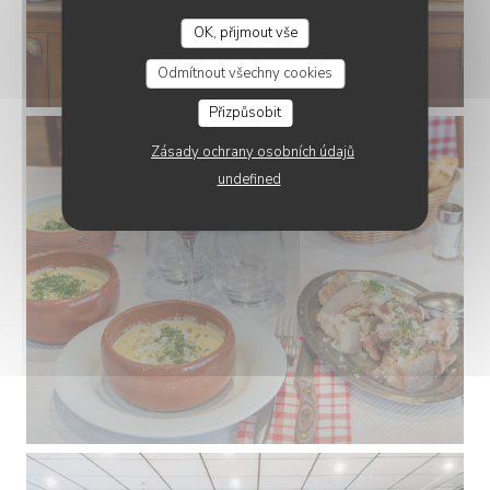
OK, přijmout vše
Odmítnout všechny cookies
Přizpůsobit
Zásady ochrany osobních údajů
undefined