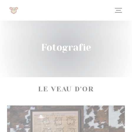
Panel pro správu cookies
Fotografie
LE VEAU D'OR